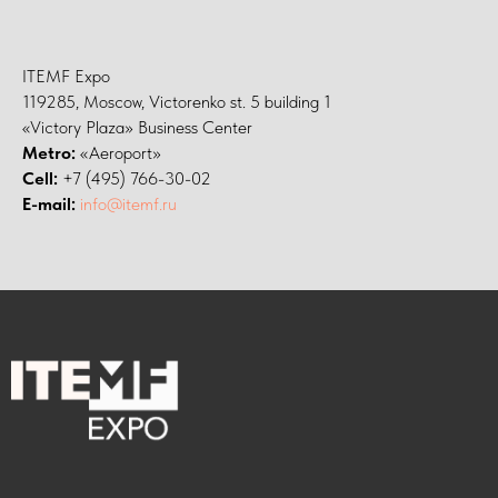
ITEMF Expo
119285, Moscow, Victorenko st. 5 building 1
«Victory Plaza» Business Center
Metro:
«Aeroport»
Cell:
+7 (495) 766-30-02
E-mail:
info@itemf.ru